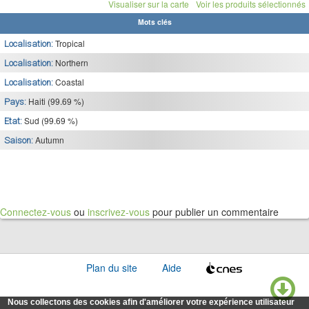
Visualiser sur la carte
Voir les produits sélectionnés
Mots clés
Tropical
Localisation:
Northern
Localisation:
Coastal
Localisation:
Haiti (99.69 %)
Pays:
Sud (99.69 %)
Etat:
Autumn
Saison:
Connectez-vous
ou
inscrivez-vous
pour publier un commentaire
Plan du site
Aide
Nous collectons des cookies afin d'améliorer votre expérience utilisateur