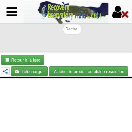
Aller
au
contenu
principal
Formulair
Retour à la liste
Télécharger
Afficher le produit en pleine résolution