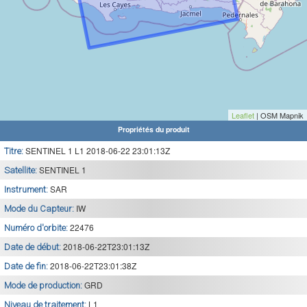
Leaflet
| OSM Mapnik
Propriétés du produit
SENTINEL 1 L1 2018-06-22 23:01:13Z
Titre:
SENTINEL 1
Satellite:
SAR
Instrument:
IW
Mode du Capteur:
22476
Numéro d'orbite:
2018-06-22T23:01:13Z
Date de début:
2018-06-22T23:01:38Z
Date de fin:
GRD
Mode de production:
L1
Niveau de traitement: