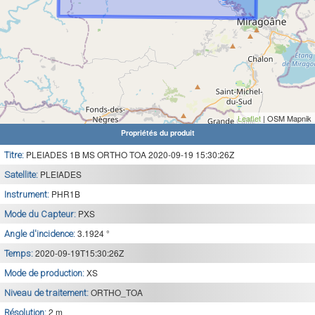
Leaflet
| OSM Mapnik
Propriétés du produit
PLEIADES 1B MS ORTHO TOA 2020-09-19 15:30:26Z
Titre:
PLEIADES
Satellite:
PHR1B
Instrument:
PXS
Mode du Capteur:
3.1924 °
Angle d'incidence:
2020-09-19T15:30:26Z
Temps:
XS
Mode de production:
ORTHO_TOA
Niveau de traitement:
2 m
Résolution: