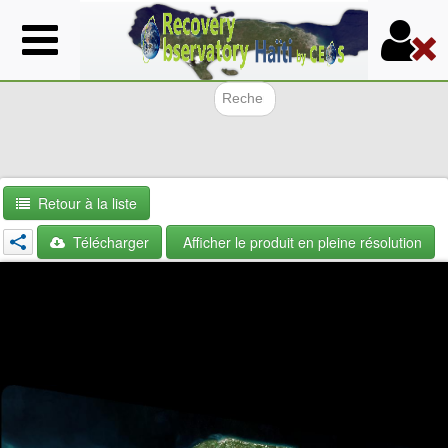
Aller
au
contenu
principal
Formulair
Retour à la liste
Télécharger
Afficher le produit en pleine résolution