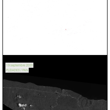
19 septembre 2020
PLEIADES / PAN