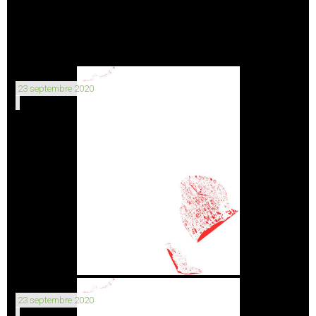
23 septembre 2020
23 septembre 2020