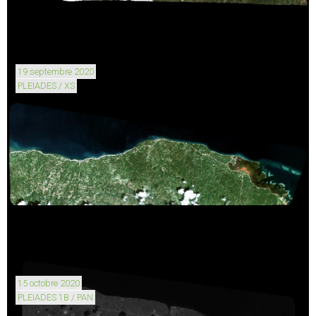
19 septembre 2020
PLEIADES / XS
15 octobre 2020
PLEIADES 1B / PAN