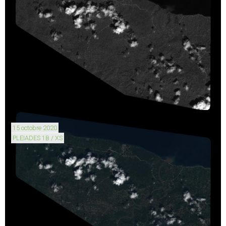
15 octobre 2020
PLEIADES 1B / XS