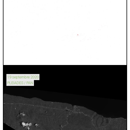
19 septembre 2020
PLEIADES / PAN