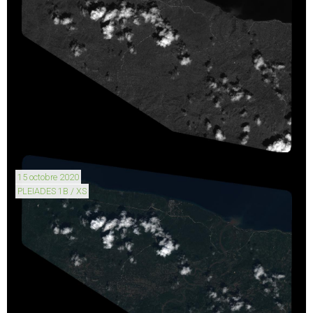
15 octobre 2020
PLEIADES 1B / XS