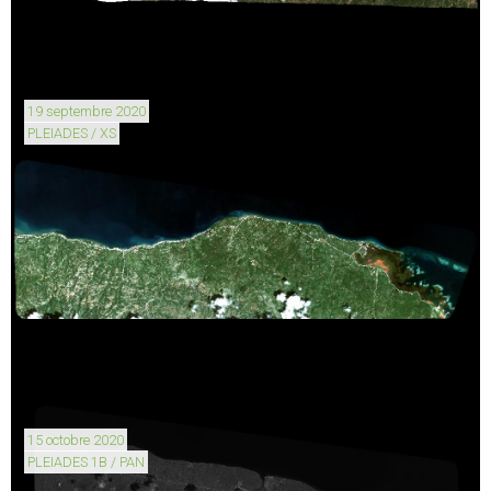
19 septembre 2020
PLEIADES / XS
15 octobre 2020
PLEIADES 1B / PAN