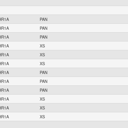
HR1A
PAN
HR1A
PAN
HR1A
PAN
HR1A
XS
HR1A
XS
HR1A
XS
HR1A
PAN
HR1A
PAN
HR1A
PAN
HR1A
XS
HR1A
XS
HR1A
XS