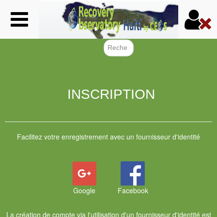
Aller
au
contenu
principal
Formulair
INSCRIPTION
Facilitez votre enregistrement avec un fournisseur d'identité
Google
Facebook
La création de compte via l'utilisation d'un fournisseur d'identité est