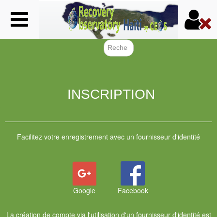
Aller
au
contenu
principal
Formulair
INSCRIPTION
Facilitez votre enregistrement avec un fournisseur d'identité
Google
Facebook
La création de compte via l'utilisation d'un fournisseur d'identité est