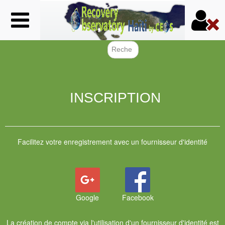
Aller
au
contenu
principal
Formulair
INSCRIPTION
Facilitez votre enregistrement avec un fournisseur d'identité
Google
Facebook
La création de compte via l'utilisation d'un fournisseur d'identité est