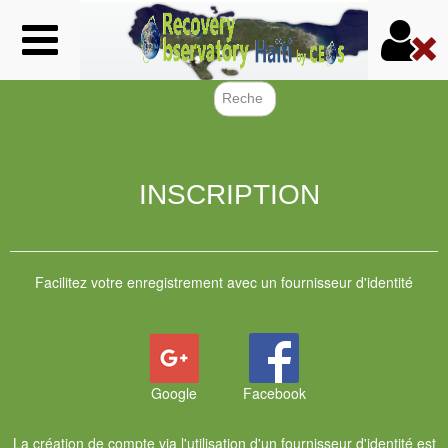
Aller
au
contenu
principal
Formulair
INSCRIPTION
Facilitez votre enregistrement avec un fournisseur d'identité
Google
Facebook
La création de compte via l'utilisation d'un fournisseur d'identité est