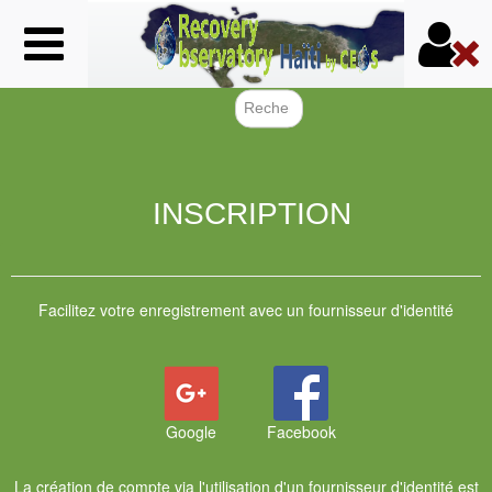
Aller
au
contenu
principal
Formulair
INSCRIPTION
Facilitez votre enregistrement avec un fournisseur d'identité
Google
Facebook
La création de compte via l'utilisation d'un fournisseur d'identité est