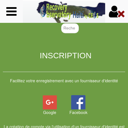
Aller
au
contenu
principal
Formulair
INSCRIPTION
Facilitez votre enregistrement avec un fournisseur d'identité
Google
Facebook
La création de compte via l'utilisation d'un fournisseur d'identité est