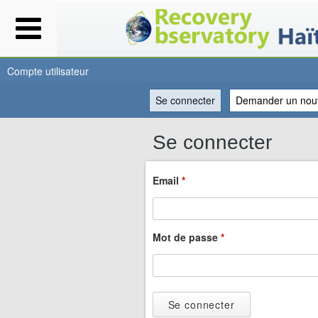
Compte utilisateur
Se connecter
(onglet actif)
Demander un nou
Vous
Se connecter
êtes
Email
*
ici
Mot de passe
*