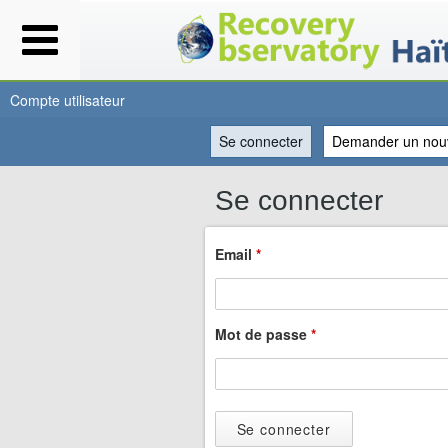
Compte utilisateur
Se connecter
(onglet actif)
Demander un nou
Vous
Se connecter
êtes
Email
*
ici
Mot de passe
*