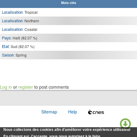
Mots clés
Tropical
Localisation:
Northern
Localisation:
Coastal
Localisation:
Haiti (82.07 %)
Pays:
Sud (82.07 %)
Etat:
Spring
Saison:
Log in
or
register
to post comments
Sitemap
Help
Nous collectons des cookies afin d'améliorer votre expérience utilisateur
En cliquant sur J'accepte, vous nous autorisez à le faire.