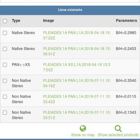
Liens existants
Type
Image
Parameters
Native Stereo
PLEIADES 1A PAN L1A 2018-04-18 15:
B/H=0.2980
37:22Z
Native Stereo
PLEIADES 1A PAN L1A 2018-04-18 15:
B/H=0.2453
36:31Z
PAN<->XS
PLEIADES 1A XS L1A 2018-04-18 15:3
7:03Z
Non Native
PLEIADES 1A PAN L1A 2019-07-11 15:
B/H=0.3540
Stereo
34:16Z
Non Native
PLEIADES 1A PAN L1A 2019-07-11 15:
B/H=0.0115
Stereo
33:42Z
Non Native
PLEIADES 1A PAN L1A 2019-07-11 15:
B/H=0.1343
Stereo
33:31Z
Show on map
Show selected products