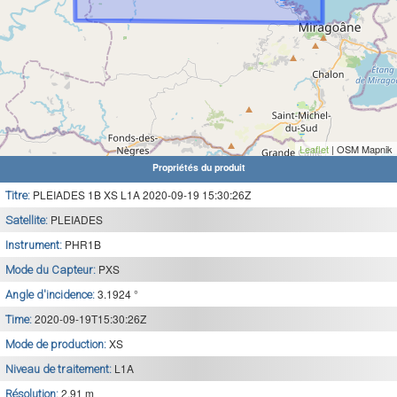
Leaflet
| OSM Mapnik
Propriétés du produit
PLEIADES 1B XS L1A 2020-09-19 15:30:26Z
Titre:
PLEIADES
Satellite:
PHR1B
Instrument:
PXS
Mode du Capteur:
3.1924 °
Angle d'incidence:
2020-09-19T15:30:26Z
Time:
XS
Mode de production:
L1A
Niveau de traitement:
2.91 m
Résolution: