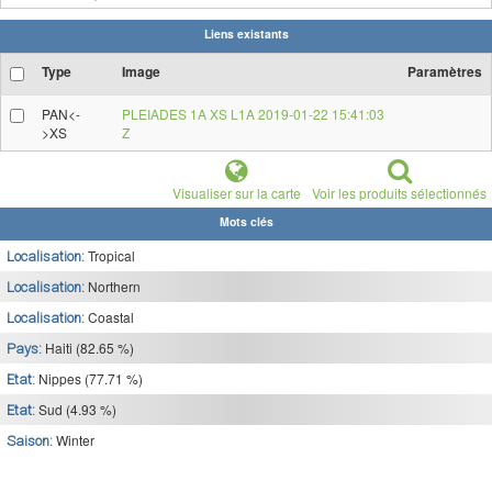
Liens existants
Type
Image
Paramètres
PAN<-
PLEIADES 1A XS L1A 2019-01-22 15:41:03
>XS
Z
Visualiser sur la carte
Voir les produits sélectionnés
Mots clés
Tropical
Localisation:
Northern
Localisation:
Coastal
Localisation:
Haiti (82.65 %)
Pays:
Nippes (77.71 %)
Etat:
Sud (4.93 %)
Etat:
Winter
Saison: