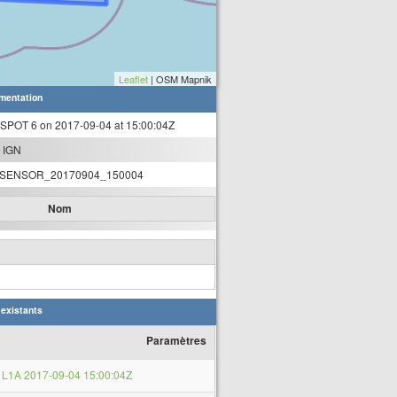
Leaflet
| OSM Mapnik
mentation
 SPOT 6 on 2017-09-04 at 15:00:04Z
 IGN
SENSOR_20170904_150004
Nom
 existants
Paramètres
L1A 2017-09-04 15:00:04Z