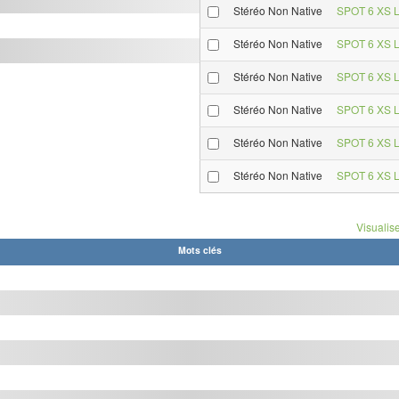
Stéréo Non Native
SPOT 6 XS L
Stéréo Non Native
SPOT 6 XS L
Stéréo Non Native
SPOT 6 XS L
Stéréo Non Native
SPOT 6 XS L
Stéréo Non Native
SPOT 6 XS L
Stéréo Non Native
SPOT 6 XS L
Visualise
Mots clés