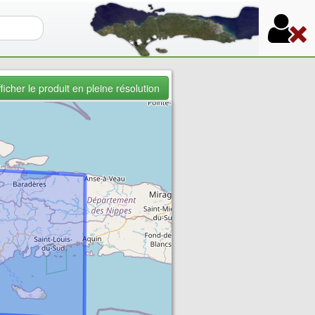
re de recherche
ficher le produit en pleine résolution