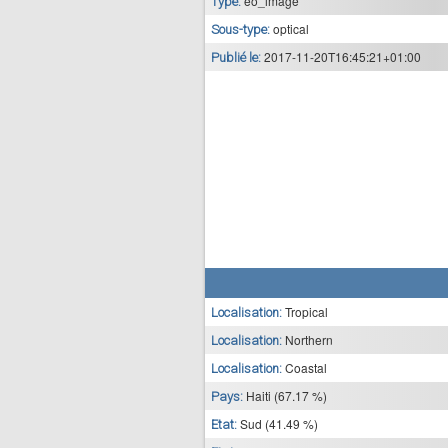
eo_image
Type:
optical
Sous-type:
2017-11-20T16:45:21+01:00
Publié le:
Tropical
Localisation:
Northern
Localisation:
Coastal
Localisation:
Haiti (67.17 %)
Pays:
Sud (41.49 %)
Etat: