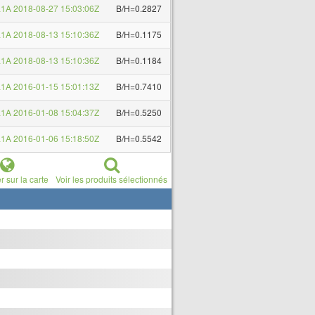
1A 2018-08-27 15:03:06Z
B/H=0.2827
1A 2018-08-13 15:10:36Z
B/H=0.1175
1A 2018-08-13 15:10:36Z
B/H=0.1184
1A 2016-01-15 15:01:13Z
B/H=0.7410
1A 2016-01-08 15:04:37Z
B/H=0.5250
1A 2016-01-06 15:18:50Z
B/H=0.5542
r sur la carte
Voir les produits sélectionnés