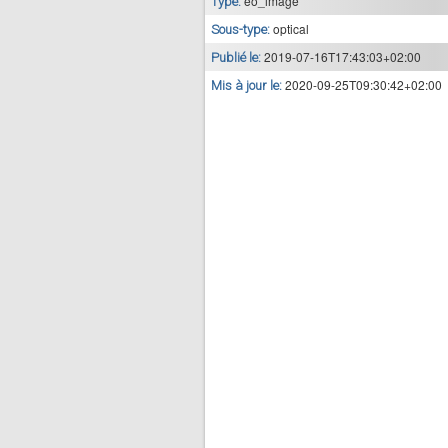
eo_image
Type:
optical
Sous-type:
2019-07-16T17:43:03+02:00
Publié le:
2020-09-25T09:30:42+02:00
Mis à jour le: