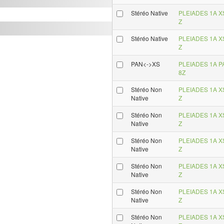
Stéréo Native
PLEIADES 1A XS
Z
Stéréo Native
PLEIADES 1A XS
Z
PAN<->XS
PLEIADES 1A PA
8Z
Stéréo Non
PLEIADES 1A XS
Native
Z
Stéréo Non
PLEIADES 1A XS
Native
Z
Stéréo Non
PLEIADES 1A XS
Native
Z
Stéréo Non
PLEIADES 1A XS
Native
Z
Stéréo Non
PLEIADES 1A XS
Native
Z
Stéréo Non
PLEIADES 1A XS