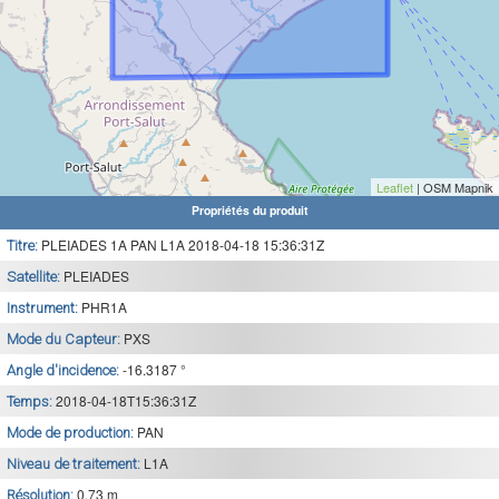
Leaflet
| OSM Mapnik
Propriétés du produit
PLEIADES 1A PAN L1A 2018-04-18 15:36:31Z
Titre:
PLEIADES
Satellite:
PHR1A
Instrument:
PXS
Mode du Capteur:
-16.3187 °
Angle d'incidence:
2018-04-18T15:36:31Z
Temps:
PAN
Mode de production:
L1A
Niveau de traitement:
0.73 m
Résolution: