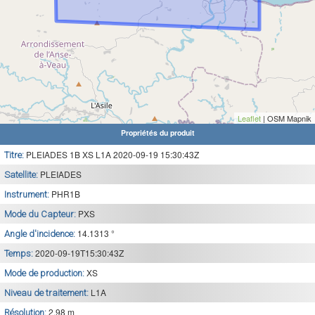
Leaflet
| OSM Mapnik
Propriétés du produit
PLEIADES 1B XS L1A 2020-09-19 15:30:43Z
Titre:
PLEIADES
Satellite:
PHR1B
Instrument:
PXS
Mode du Capteur:
14.1313 °
Angle d'incidence:
2020-09-19T15:30:43Z
Temps:
XS
Mode de production:
L1A
Niveau de traitement:
2.98 m
Résolution: