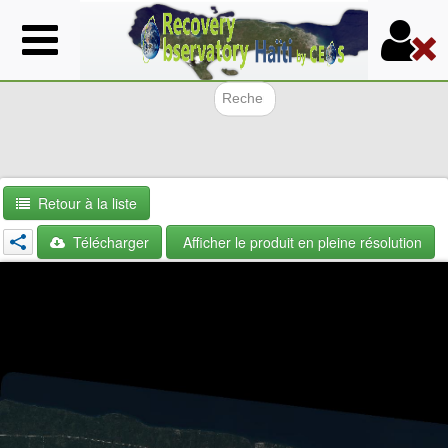
Aller
au
contenu
principal
Formulair
Retour à la liste
Télécharger
Afficher le produit en pleine résolution