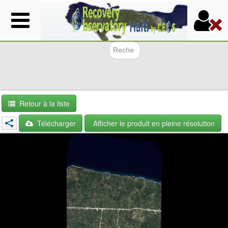
Aller
au
contenu
principal
Formulair
Retour à la liste
Télécharger
Afficher le produit en pleine résolution