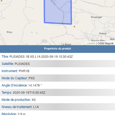
Leaflet
| OSM Mapnik
Propriétés du produit
PLEIADES 1B XS L1A 2020-09-19 15:30:43Z
Titre:
PLEIADES
Satellite:
PHR1B
Instrument:
PXS
Mode du Capteur:
14.1478 °
Angle d'incidence:
2020-09-19T15:30:43Z
Temps:
XS
Mode de production:
L1A
Niveau de traitement:
2.9 m
Résolution: