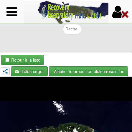
Aller
au
contenu
principal
Formulair
Retour à la liste
Télécharger
Afficher le produit en pleine résolution