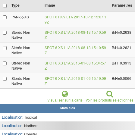
Type
Image
Paramètres
PAN<->XS
SPOT 6 PAN L1A 2017-10-12 15:07:1
9Z
Stéréo Non
SPOT 6 XS L1A 2018-08-13 15:10:59
B/H=0.2638
Native
Z
Stéréo Non
SPOT 6 XS L1A 2018-08-13 15:10:59
B/H=0.2621
Native
Z
Stéréo Non
SPOT 6 XS L1A 2016-01-08 15:04:57
B/H=0.3913
Native
Z
Stéréo Non
SPOT 6 XS L1A 2016-01-06 15:19:09
B/H=0.0066
Native
Z
Visualiser sur la carte
Voir les produits sélectionnés
Mots clés
Tropical
Localisation:
Northern
Localisation:
Coastal
Localisation: