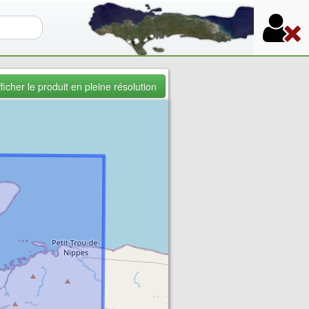
re de recherche
ficher le produit en pleine résolution