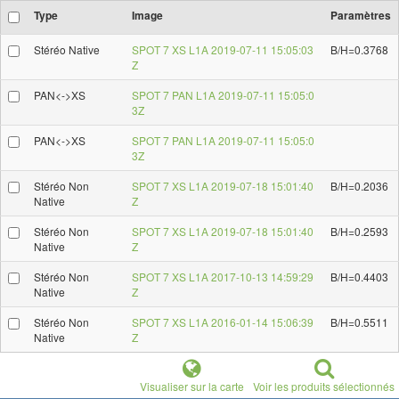
Type
Image
Paramètres
Stéréo Native
SPOT 7 XS L1A 2019-07-11 15:05:03
B/H=0.3768
Z
PAN<->XS
SPOT 7 PAN L1A 2019-07-11 15:05:0
3Z
PAN<->XS
SPOT 7 PAN L1A 2019-07-11 15:05:0
3Z
Stéréo Non
SPOT 7 XS L1A 2019-07-18 15:01:40
B/H=0.2036
Native
Z
Stéréo Non
SPOT 7 XS L1A 2019-07-18 15:01:40
B/H=0.2593
Native
Z
Stéréo Non
SPOT 7 XS L1A 2017-10-13 14:59:29
B/H=0.4403
Native
Z
Stéréo Non
SPOT 7 XS L1A 2016-01-14 15:06:39
B/H=0.5511
Native
Z
Visualiser sur la carte
Voir les produits sélectionnés