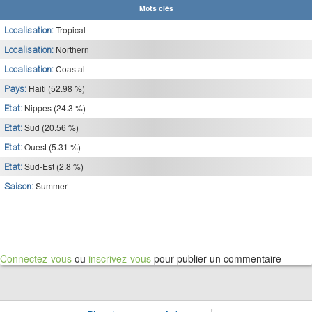
Mots clés
Tropical
Localisation:
Northern
Localisation:
Coastal
Localisation:
Haiti (52.98 %)
Pays:
Nippes (24.3 %)
Etat:
Sud (20.56 %)
Etat:
Ouest (5.31 %)
Etat:
Sud-Est (2.8 %)
Etat:
Summer
Saison:
Connectez-vous
ou
inscrivez-vous
pour publier un commentaire