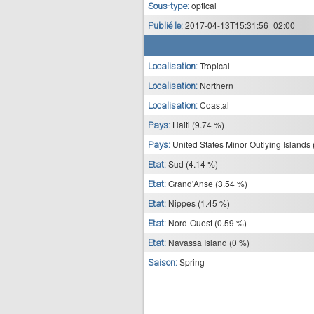
optical
Sous-type:
2017-04-13T15:31:56+02:00
Publié le:
Tropical
Localisation:
Northern
Localisation:
Coastal
Localisation:
Haiti (9.74 %)
Pays:
United States Minor Outlying Islands 
Pays:
Sud (4.14 %)
Etat:
Grand'Anse (3.54 %)
Etat:
Nippes (1.45 %)
Etat:
Nord-Ouest (0.59 %)
Etat:
Navassa Island (0 %)
Etat:
Spring
Saison: