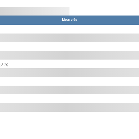
Mots clés
(0 %)