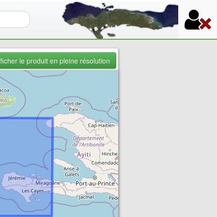
re de recherche
ficher le produit en pleine résolution