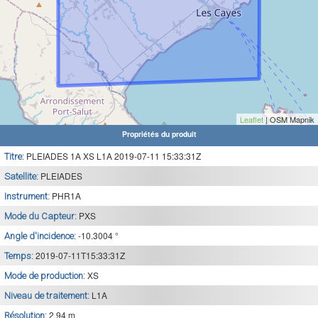
Leaflet
| OSM Mapnik
Propriétés du produit
PLEIADES 1A XS L1A 2019-07-11 15:33:31Z
Titre:
PLEIADES
Satellite:
PHR1A
Instrument:
PXS
Mode du Capteur:
-10.3004 °
Angle d'incidence:
2019-07-11T15:33:31Z
Temps:
XS
Mode de production:
L1A
Niveau de traitement:
2.94 m
Résolution: