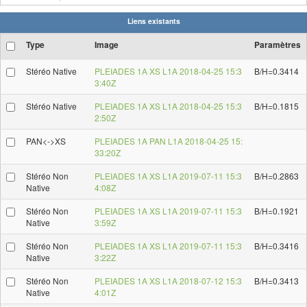
Liens existants
Type
Image
Paramètres
Stéréo Native
PLEIADES 1A XS L1A 2018-04-25 15:3
B/H=0.3414
3:40Z
Stéréo Native
PLEIADES 1A XS L1A 2018-04-25 15:3
B/H=0.1815
2:50Z
PAN<->XS
PLEIADES 1A PAN L1A 2018-04-25 15:
33:20Z
Stéréo Non
PLEIADES 1A XS L1A 2019-07-11 15:3
B/H=0.2863
Native
4:08Z
Stéréo Non
PLEIADES 1A XS L1A 2019-07-11 15:3
B/H=0.1921
Native
3:59Z
Stéréo Non
PLEIADES 1A XS L1A 2019-07-11 15:3
B/H=0.3416
Native
3:22Z
Stéréo Non
PLEIADES 1A XS L1A 2018-07-12 15:3
B/H=0.3413
Native
4:01Z