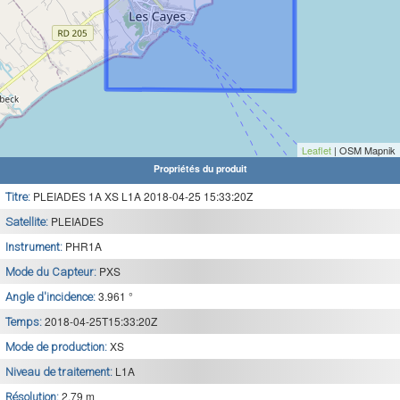
Leaflet
| OSM Mapnik
Propriétés du produit
PLEIADES 1A XS L1A 2018-04-25 15:33:20Z
Titre:
PLEIADES
Satellite:
PHR1A
Instrument:
PXS
Mode du Capteur:
3.961 °
Angle d'incidence:
2018-04-25T15:33:20Z
Temps:
XS
Mode de production:
L1A
Niveau de traitement:
2.79 m
Résolution: