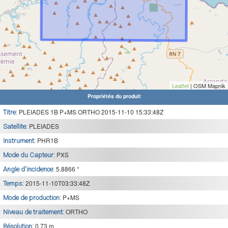
Leaflet
| OSM Mapnik
Propriétés du produit
PLEIADES 1B P+MS ORTHO 2015-11-10 15:33:48Z
Titre:
PLEIADES
Satellite:
PHR1B
Instrument:
PXS
Mode du Capteur:
5.8866 °
Angle d'incidence:
2015-11-10T03:33:48Z
Temps:
P+MS
Mode de production:
ORTHO
Niveau de traitement:
0.73 m
Résolution: