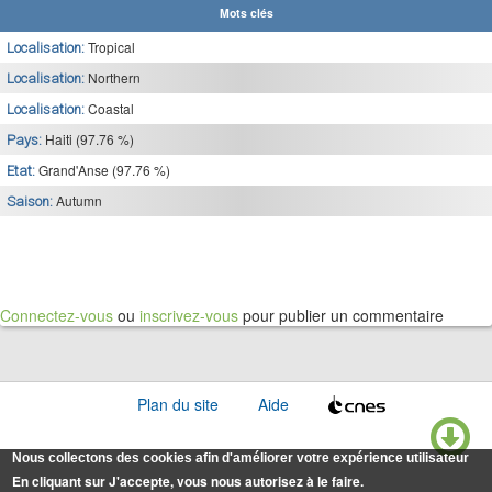
Mots clés
Tropical
Localisation:
Northern
Localisation:
Coastal
Localisation:
Haiti (97.76 %)
Pays:
Grand'Anse (97.76 %)
Etat:
Autumn
Saison:
Connectez-vous
ou
inscrivez-vous
pour publier un commentaire
Plan du site
Aide
Nous collectons des cookies afin d'améliorer votre expérience utilisateur
En cliquant sur J'accepte, vous nous autorisez à le faire.