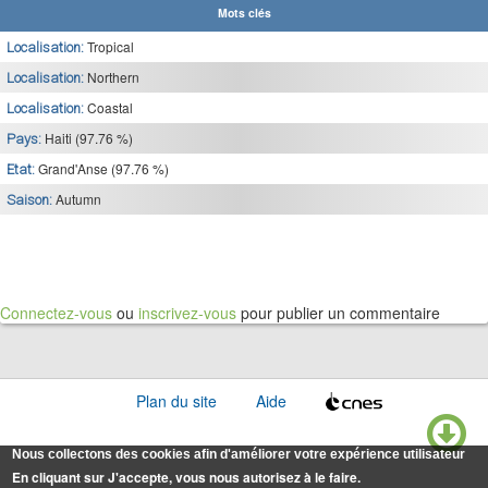
Mots clés
Tropical
Localisation:
Northern
Localisation:
Coastal
Localisation:
Haiti (97.76 %)
Pays:
Grand'Anse (97.76 %)
Etat:
Autumn
Saison:
Connectez-vous
ou
inscrivez-vous
pour publier un commentaire
Plan du site
Aide
Nous collectons des cookies afin d'améliorer votre expérience utilisateur
En cliquant sur J'accepte, vous nous autorisez à le faire.