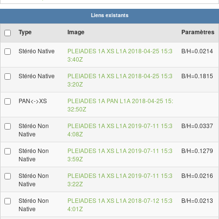
Liens existants
Type
Image
Paramètres
Stéréo Native
PLEIADES 1A XS L1A 2018-04-25 15:3
B/H=0.0214
3:40Z
Stéréo Native
PLEIADES 1A XS L1A 2018-04-25 15:3
B/H=0.1815
3:20Z
PAN<->XS
PLEIADES 1A PAN L1A 2018-04-25 15:
32:50Z
Stéréo Non
PLEIADES 1A XS L1A 2019-07-11 15:3
B/H=0.0337
Native
4:08Z
Stéréo Non
PLEIADES 1A XS L1A 2019-07-11 15:3
B/H=0.1279
Native
3:59Z
Stéréo Non
PLEIADES 1A XS L1A 2019-07-11 15:3
B/H=0.0216
Native
3:22Z
Stéréo Non
PLEIADES 1A XS L1A 2018-07-12 15:3
B/H=0.0213
Native
4:01Z