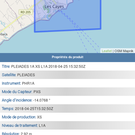
Leaflet
| OSM Mapnik
Propriétés du produit
PLEIADES 1A XS L1A 2018-04-25 15:32:50Z
Titre:
PLEIADES
Satellite:
PHR1A
Instrument:
PXS
Mode du Capteur:
-14.0768 °
Angle d'incidence:
2018-04-25T15:32:50Z
Temps:
XS
Mode de production:
L1A
Niveau de traitement:
2.92 m
Résolution: