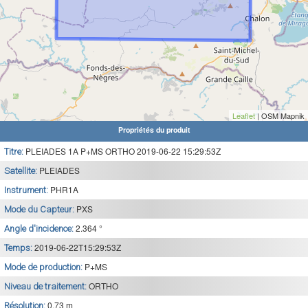
Leaflet
| OSM Mapnik
Propriétés du produit
PLEIADES 1A P+MS ORTHO 2019-06-22 15:29:53Z
Titre:
PLEIADES
Satellite:
PHR1A
Instrument:
PXS
Mode du Capteur:
2.364 °
Angle d'incidence:
2019-06-22T15:29:53Z
Temps:
P+MS
Mode de production:
ORTHO
Niveau de traitement:
0.73 m
Résolution: