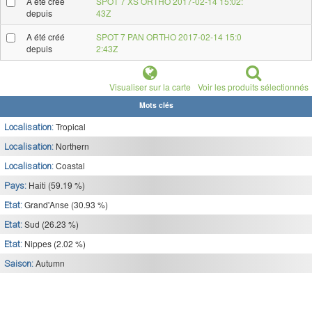
A été créé
SPOT 7 XS ORTHO 2017-02-14 15:02:
depuis
43Z
A été créé
SPOT 7 PAN ORTHO 2017-02-14 15:0
depuis
2:43Z
Visualiser sur la carte
Voir les produits sélectionnés
Mots clés
Tropical
Localisation:
Northern
Localisation:
Coastal
Localisation:
Haiti (59.19 %)
Pays:
Grand'Anse (30.93 %)
Etat:
Sud (26.23 %)
Etat:
Nippes (2.02 %)
Etat:
Autumn
Saison: