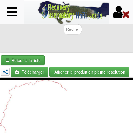
Aller
au
contenu
principal
Formulair
Retour à la liste
Télécharger
Afficher le produit en pleine résolution