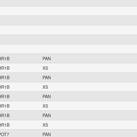
HR1B
PAN
HR1B
XS
HR1B
PAN
HR1B
XS
HR1B
PAN
HR1B
XS
HR1B
PAN
HR1B
XS
POT7
PAN