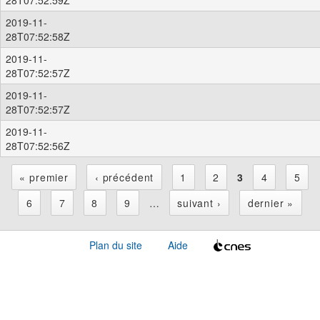
2019-11-
28T07:52:58Z
2019-11-
28T07:52:57Z
2019-11-
28T07:52:57Z
2019-11-
28T07:52:56Z
« premier
‹ précédent
1
2
3
4
5
P
6
7
8
9
…
suivant ›
dernier »
a
Plan du site
Aide
g