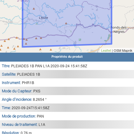
Leaflet
| OSM Mapnik
Propriétés du produit
PLEIADES 1B PAN L1A 2020-09-24 15:41:58Z
Titre:
PLEIADES 1B
Satellite:
PHR1B
Instrument:
PXS
Mode du Capteur:
8.2654 °
Angle d'incidence:
2020-09-24T15:41:58Z
Time:
PAN
Mode de production:
L1A
Niveau de traitement:
0.76 m
Résolution: