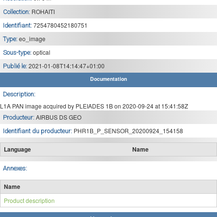
ROHAITI
Collection:
7254780452180751
Identifiant:
eo_image
Type:
optical
Sous-type:
2021-01-08T14:14:47+01:00
Publié le:
Documentation
Description:
L1A PAN image acquired by PLEIADES 1B on 2020-09-24 at 15:41:58Z
AIRBUS DS GEO
Producteur:
PHR1B_P_SENSOR_20200924_154158
Identifiant du producteur:
Language
Name
Annexes:
Name
Product description