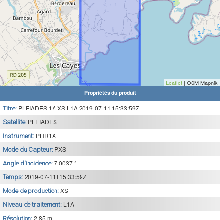
Leaflet
| OSM Mapnik
Propriétés du produit
PLEIADES 1A XS L1A 2019-07-11 15:33:59Z
Titre:
PLEIADES
Satellite:
PHR1A
Instrument:
PXS
Mode du Capteur:
7.0037 °
Angle d'incidence:
2019-07-11T15:33:59Z
Temps:
XS
Mode de production:
L1A
Niveau de traitement:
2.85 m
Résolution: