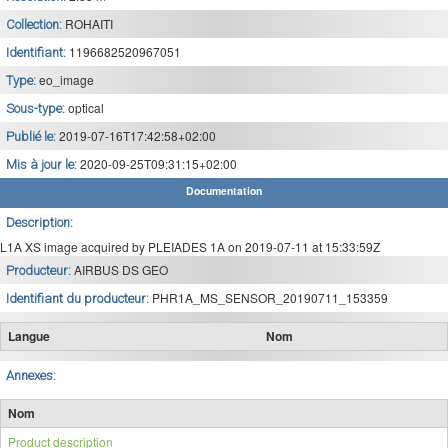
ROHAITI
Collection:
1196682520967051
Identifiant:
eo_image
Type:
optical
Sous-type:
2019-07-16T17:42:58+02:00
Publié le:
2020-09-25T09:31:15+02:00
Mis à jour le:
Documentation
Description:
L1A XS image acquired by PLEIADES 1A on 2019-07-11 at 15:33:59Z
AIRBUS DS GEO
Producteur:
PHR1A_MS_SENSOR_20190711_153359
Identifiant du producteur:
Langue
Nom
Annexes:
Nom
Product description