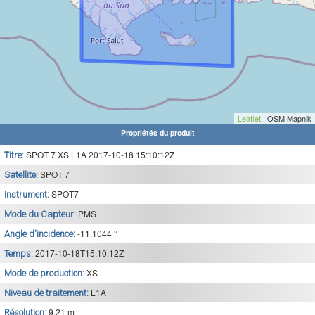
Leaflet
| OSM Mapnik
Propriétés du produit
SPOT 7 XS L1A 2017-10-18 15:10:12Z
Titre:
SPOT 7
Satellite:
SPOT7
Instrument:
PMS
Mode du Capteur:
-11.1044 °
Angle d'incidence:
2017-10-18T15:10:12Z
Temps:
XS
Mode de production:
L1A
Niveau de traitement:
9.21 m
Résolution: