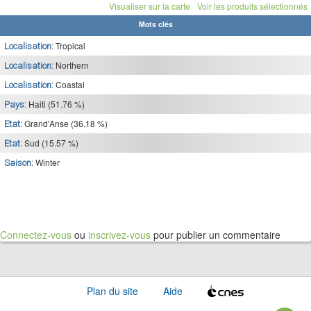
Visualiser sur la carte
Voir les produits sélectionnés
Mots clés
Tropical
Localisation:
Northern
Localisation:
Coastal
Localisation:
Haiti (51.76 %)
Pays:
Grand'Anse (36.18 %)
Etat:
Sud (15.57 %)
Etat:
Winter
Saison:
Connectez-vous
ou
inscrivez-vous
pour publier un commentaire
Plan du site
Aide