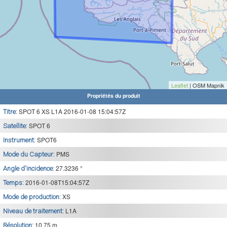
Leaflet
| OSM Mapnik
Propriétés du produit
SPOT 6 XS L1A 2016-01-08 15:04:57Z
Titre:
SPOT 6
Satellite:
SPOT6
Instrument:
PMS
Mode du Capteur:
27.3236 °
Angle d'incidence:
2016-01-08T15:04:57Z
Temps:
XS
Mode de production:
L1A
Niveau de traitement:
10.75 m
Résolution: