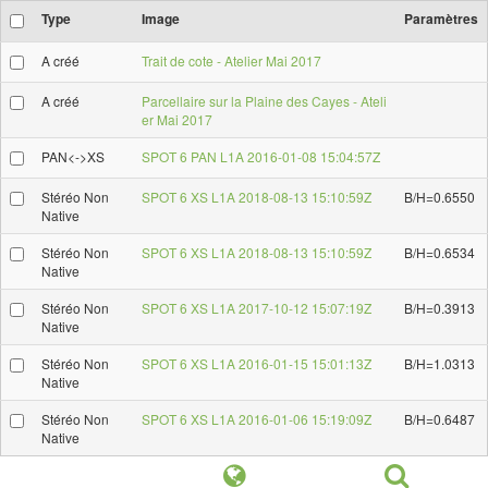
Type
Image
Paramètres
A créé
Trait de cote - Atelier Mai 2017
A créé
Parcellaire sur la Plaine des Cayes - Ateli
er Mai 2017
PAN<->XS
SPOT 6 PAN L1A 2016-01-08 15:04:57Z
Stéréo Non
SPOT 6 XS L1A 2018-08-13 15:10:59Z
B/H=0.6550
Native
Stéréo Non
SPOT 6 XS L1A 2018-08-13 15:10:59Z
B/H=0.6534
Native
Stéréo Non
SPOT 6 XS L1A 2017-10-12 15:07:19Z
B/H=0.3913
Native
Stéréo Non
SPOT 6 XS L1A 2016-01-15 15:01:13Z
B/H=1.0313
Native
Stéréo Non
SPOT 6 XS L1A 2016-01-06 15:19:09Z
B/H=0.6487
Native