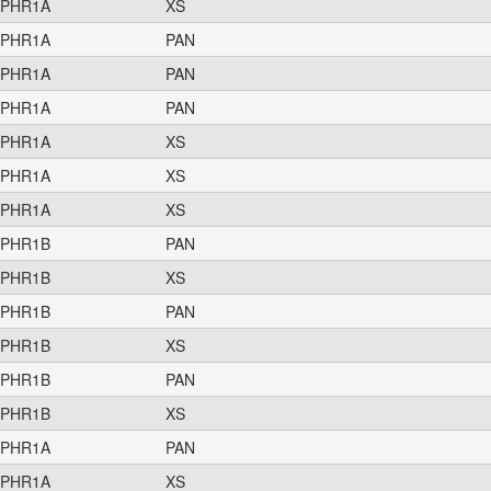
PHR1A
XS
PHR1A
PAN
PHR1A
PAN
PHR1A
PAN
PHR1A
XS
PHR1A
XS
PHR1A
XS
PHR1B
PAN
PHR1B
XS
PHR1B
PAN
PHR1B
XS
PHR1B
PAN
PHR1B
XS
PHR1A
PAN
PHR1A
XS