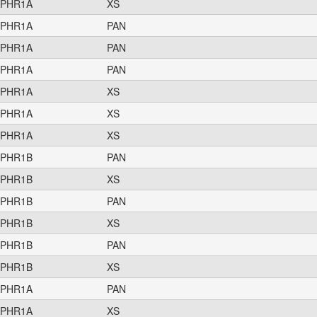
PHR1A
XS
PHR1A
PAN
PHR1A
PAN
PHR1A
PAN
PHR1A
XS
PHR1A
XS
PHR1A
XS
PHR1B
PAN
PHR1B
XS
PHR1B
PAN
PHR1B
XS
PHR1B
PAN
PHR1B
XS
PHR1A
PAN
PHR1A
XS