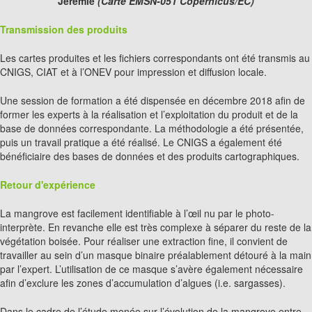
Jérémie
(Carte EMSN-051 Copernicus/EC)
Transmission des produits
Les cartes produites et les fichiers correspondants ont été transmis au
CNIGS, CIAT et à l’ONEV pour impression et diffusion locale.
Une session de formation a été dispensée en décembre 2018 afin de
former les experts à la réalisation et l’exploitation du produit et de la
base de données correspondante. La méthodologie a été présentée,
puis un travail pratique a été réalisé. Le CNIGS a également été
bénéficiaire des bases de données et des produits cartographiques.
Retour d'expérience
La mangrove est facilement identifiable à l’œil nu par le photo-
interprète. En revanche elle est très complexe à séparer du reste de la
végétation boisée. Pour réaliser une extraction fine, il convient de
travailler au sein d’un masque binaire préalablement détouré à la main
par l’expert. L’utilisation de ce masque s’avère également nécessaire
afin d’exclure les zones d’accumulation d’algues (i.e. sargasses).
Dans le cadre de l’étude menée sur l’évolution de la mangrove entre