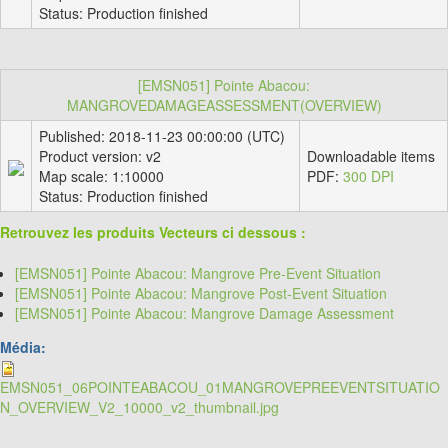
Status: Production finished
[EMSN051] Pointe Abacou:
MANGROVEDAMAGEASSESSMENT(OVERVIEW)
Published: 2018-11-23 00:00:00 (UTC)
Product version: v2
Downloadable items
Map scale: 1:10000
PDF:
300 DPI
Status: Production finished
Retrouvez les produits Vecteurs ci dessous :
[EMSN051] Pointe Abacou: Mangrove Pre-Event Situation
[EMSN051] Pointe Abacou: Mangrove Post-Event Situation
[EMSN051] Pointe Abacou: Mangrove Damage Assessment
Média:
EMSN051_06POINTEABACOU_01MANGROVEPREEVENTSITUATIO
N_OVERVIEW_V2_10000_v2_thumbnail.jpg