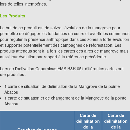
lors de telles intempéries.
Les Produits
Le but de ce produit est de suivre l’évolution de la mangrove pour
permettre de dégager les tendances en cours et avertir les communes
pour réguler la présence anthropique dans ces zones à forte évolution
et supporter potentiellement des campagnes de reforestation. Les
produits attendus sont à la fois les cartes des aires de mangrove mais
aussi leur évolution par rapport à la référence précédente.
Lors de l'activation Copernicus EMS R&R 051 différentes cartes ont
été produites :
1 carte de situation, de délimiation de la Mangrove de la pointe
Abacou
1 carte de situation et de changement de la Mangrove de la pointe
Abacou
Carte de
Carte de
délimitation
délimitation
de la
de la
Couches de la carte