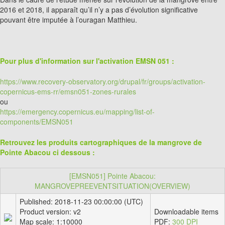
2016 et 2018, il apparaît qu’il n’y a pas d’évolution significative
pouvant être imputée à l’ouragan Matthieu.
Pour plus d'information sur l'activation EMSN 051 :
https://www.recovery-observatory.org/drupal/fr/groups/activation-
copernicus-ems-rr/emsn051-zones-rurales
ou
https://emergency.copernicus.eu/mapping/list-of-
components/EMSN051
Retrouvez les produits cartographiques de la mangrove de
Pointe Abacou ci dessous :
[EMSN051] Pointe Abacou:
MANGROVEPREEVENTSITUATION(OVERVIEW)
Published: 2018-11-23 00:00:00 (UTC)
Product version: v2
Downloadable items
Map scale: 1:10000
PDF:
300 DPI