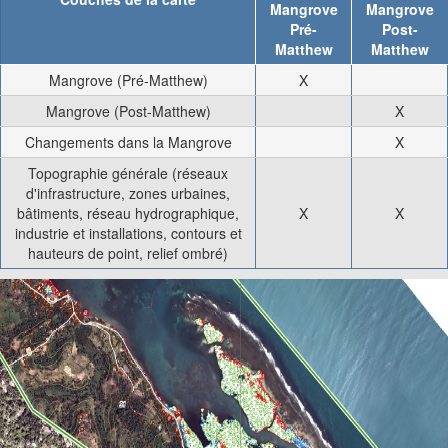
Mangrove
Mangrove
Pré-
Post-
Matthew
Matthew
Mangrove (Pré-Matthew)
X
Mangrove (Post-Matthew)
X
Changements dans la Mangrove
X
Topographie générale (réseaux
d'infrastructure, zones urbaines,
bâtiments, réseau hydrographique,
X
X
industrie et installations, contours et
hauteurs de point, relief ombré)